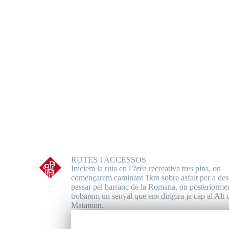
RUTES I ACCESSOS
Iniciem la ruta en l’àrea recreativa tres pins, on
començarem caminant
1km
sobre asfalt per a des
passar pel barranc de la Romana, on posteriorme
trobarem un senyal que ens dirigira ja cap al Alt 
Matamon.