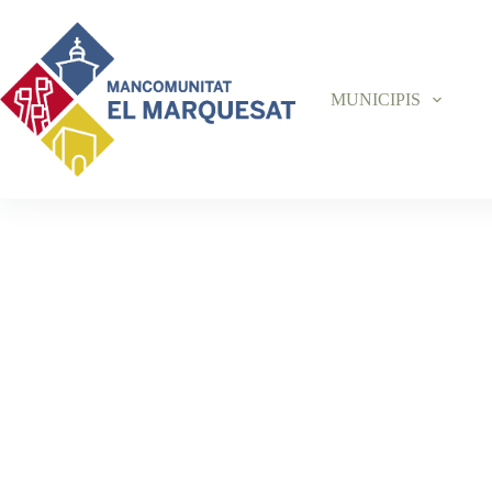
MUNICIPIS
ÀREA R