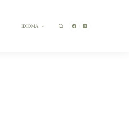
IDIOMA
ES PINS