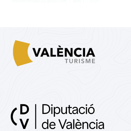
fusterinformatica@gmail.com
abril 17, 2020