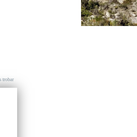
s trobar