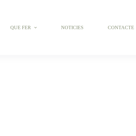
QUE FER
NOTICIES
CONTACTE
C DE LA FA